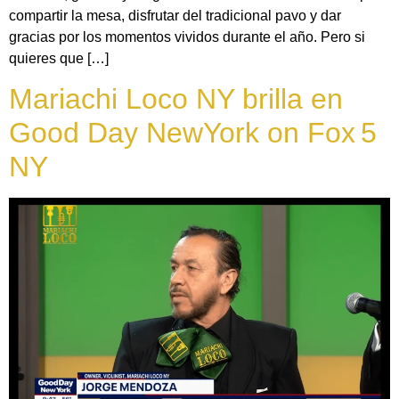
compartir la mesa, disfrutar del tradicional pavo y dar
gracias por los momentos vividos durante el año. Pero si
quieres que […]
Mariachi Loco NY brilla en
Good Day NewYork on Fox 5
NY