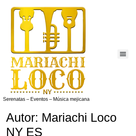
Serenatas – Eventos – Música mejicana
Autor:
Mariachi Loco
NY ES