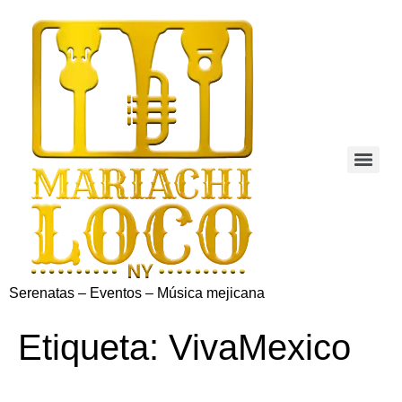
Serenatas – Eventos – Música mejicana
Etiqueta:
VivaMexico